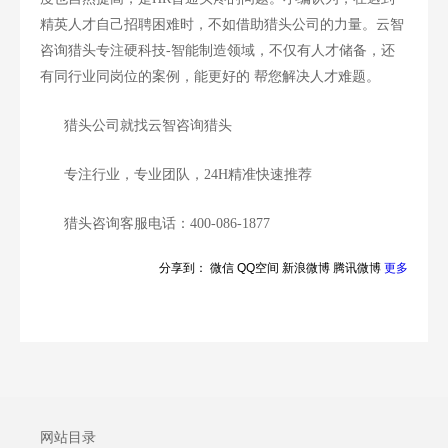
精英人才自己招聘困难时，不如借助猎头公司的力量。云智
咨询猎头专注硬科技-智能制造领域，不仅有人才储备，还
有同行业同岗位的案例，能更好的 帮您解决人才难题。
猎头公司就找云智咨询猎头
专注行业，专业团队，
24H精准快速推荐
猎头咨询客服
电话
：
400-086-1877
分享到：
微信
QQ空间
新浪微博
腾讯微博
更多
网站目录